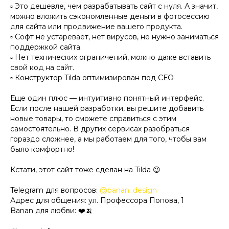
▫️ Это дешевле, чем разрабатывать сайт с нуля. А значит,
можно вложить сэкономленные деньги в фотосессию
для сайта или продвижение вашего продукта.
▫️ Софт не устаревает, нет вирусов, не нужно заниматься
поддержкой сайта.
▫️ Нет технических ограничений, можно даже вставить
свой код на сайт.
▫️ Конструктор Tilda оптимизирован под СЕО
Еще один плюс — интуитивно понятный интерфейс.
Если после нашей разработки, вы решите добавить
новые товары, то сможете справиться с этим
самостоятельно. В других сервисах разобраться
гораздо сложнее, а мы работаем для того, чтобы вам
было комфортно!
Кстати, этот сайт тоже сделан на Tilda 😉
Telegram для вопросов:
@banan_design
Адрес для общения: ул. Профессора Попова, 1
Banan для любви: ❤️🍌